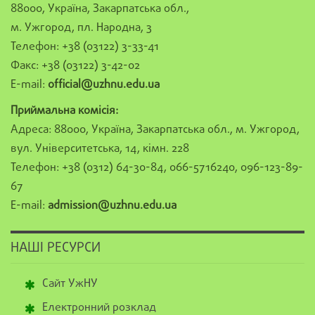
88000, Україна, Закарпатська обл.,
м. Ужгород, пл. Народна, 3
Телефон: +38 (03122) 3-33-41
Факс: +38 (03122) 3-42-02
E-mail:
official@uzhnu.edu.ua
Приймальна комісія:
Адреса: 88000, Україна, Закарпатська обл., м. Ужгород,
вул. Університетська, 14, кімн. 228
Телефон: +38 (0312) 64-30-84, 066-5716240, 096-123-89-
67
E-mail:
admission@uzhnu.edu.ua
НАШІ РЕСУРСИ
Сайт УжНУ
Електронний розклад