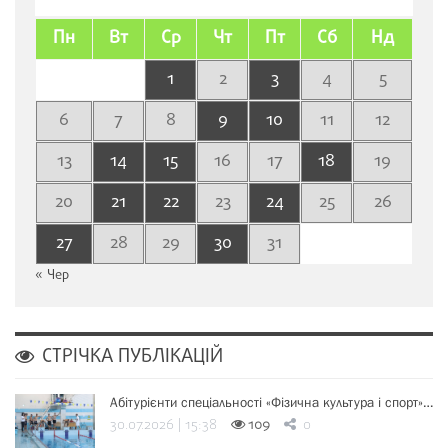
Пн
Вт
Ср
Чт
Пт
Сб
Нд
1
2
3
4
5
6
7
8
9
10
11
12
13
14
15
16
17
18
19
20
21
22
23
24
25
26
27
28
29
30
31
« Чер
СТРІЧКА ПУБЛІКАЦІЙ
Абітурієнти спеціальності «Фізична культура і спорт»…
30.07.2026 | 15:38
109
0