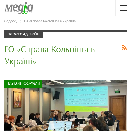
Додому
ГО «Справа Кольпінга в Україні»
перегляд теґів
ГО «Справа Кольпінга в
Україні»
НАУКОВІ ФОРУМИ