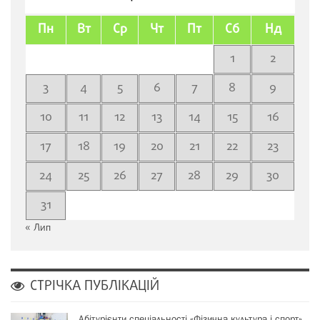
Пн
Вт
Ср
Чт
Пт
Сб
Нд
1
2
3
4
5
6
7
8
9
10
11
12
13
14
15
16
17
18
19
20
21
22
23
24
25
26
27
28
29
30
31
« Лип
СТРІЧКА ПУБЛІКАЦІЙ
Абітурієнти спеціальності «Фізична культура і спорт»…