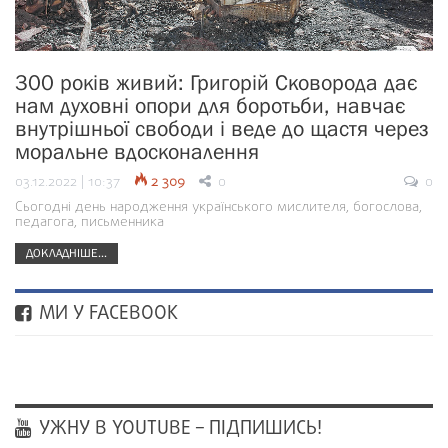
300 років живий: Григорій Сковорода дає
нам духовні опори для боротьби, навчає
внутрішньої свободи і веде до щастя через
моральне вдосконалення
03.12.2022 | 10:37
2 309
0
0
Сьогодні день народження українського мислителя, богослова,
педагога, письменника
ДОКЛАДНІШЕ...
МИ У FACEBOOK
УЖНУ В YOUTUBE – ПІДПИШИСЬ!