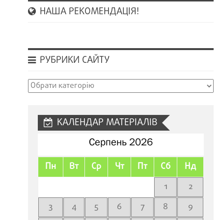
НАША РЕКОМЕНДАЦІЯ!
РУБРИКИ САЙТУ
Рубрики
сайту
КАЛЕНДАР МАТЕРІАЛІВ
Серпень 2026
Пн
Вт
Ср
Чт
Пт
Сб
Нд
1
2
3
4
5
6
7
8
9