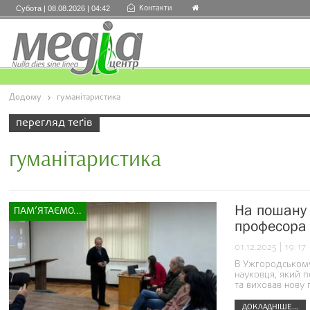
Контакти
Субота | 08.08.2026 | 04:42
Додому
гуманітаристика
перегляд теґів
гуманітаристика
На пошану щ
ПАМ’ЯТАЄМО...
професора
01.12.2025 | 19:17
В Ужгородському 
науковця, який п
та виховав нову 
ДОКЛАДНІШЕ...