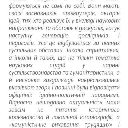
формуються не самі по собі. Вони мають
своїх засновників, промоутерів, авторів
ідей, тих, хто реалізує їх у вигляді наукових
напрацювань та обстоює в дискусіях, готує
наступну генерацію дослідників і
педагогів. Усе це відбувається за певних
суспільних обставин, інколи сприятливих,
а інколи й таких, що не тільки тематика
наукових студій у царині
суспільствознавства та гуманітаристики, а
й висновки заздалегідь накреслювалися
вказівкою згори і повинні були відповідати
офіційній ідейно-політичній парадигмі.
Відносно нещодавно актуальність мали
зовсім не питання історичного
краєзнавства й локальної історіографії, а
«комуністичне виховання трудящих» і