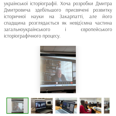
української історіографії. Хоча розробки Дмитра
Дмитровича здебільшого присвячені розвитку
історичної науки на Закарпатті, але його
спадщина розглядається як невід’ємна частина
загальноукраїнського і європейського
історіографічного процесу.