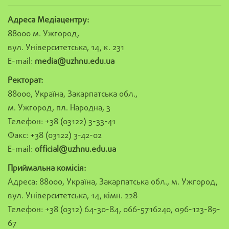
Адреса Медіацентру:
88000 м. Ужгород,
вул. Університетська, 14, к. 231
E-mail:
media@uzhnu.edu.ua
Ректорат:
88000, Україна, Закарпатська обл.,
м. Ужгород, пл. Народна, 3
Телефон: +38 (03122) 3-33-41
Факс: +38 (03122) 3-42-02
E-mail:
official@uzhnu.edu.ua
Приймальна комісія:
Адреса: 88000, Україна, Закарпатська обл., м. Ужгород,
вул. Університетська, 14, кімн. 228
Телефон: +38 (0312) 64-30-84, 066-5716240, 096-123-89-
67