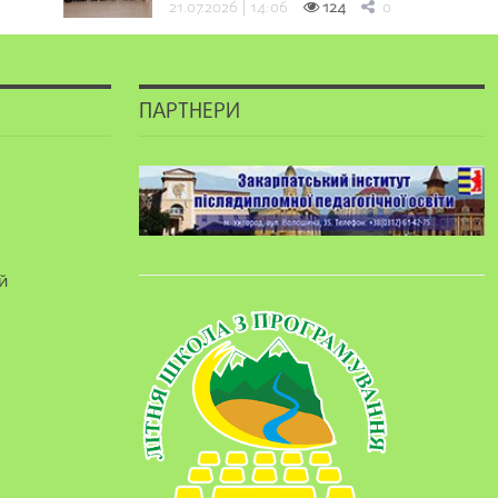
21.07.2026 | 14:06
124
0
ПАРТНЕРИ
й