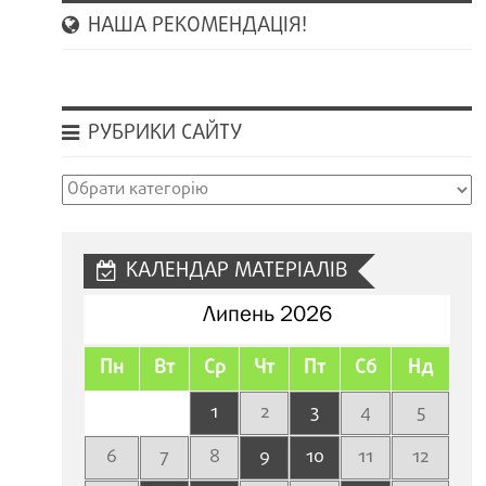
НАША РЕКОМЕНДАЦІЯ!
РУБРИКИ САЙТУ
Рубрики
сайту
КАЛЕНДАР МАТЕРІАЛІВ
Липень 2026
Пн
Вт
Ср
Чт
Пт
Сб
Нд
1
2
3
4
5
6
7
8
9
10
11
12