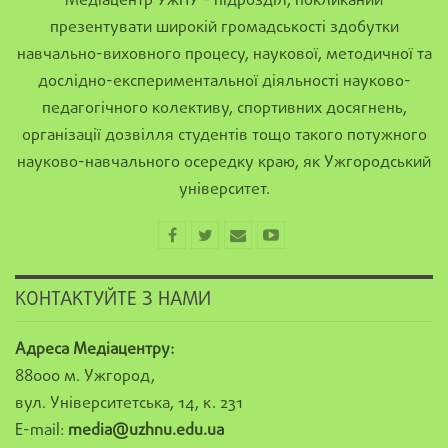
Медіацентр УжНУ – підрозділ, покликаний
презентувати широкій громадськості здобутки
навчально-виховного процесу, наукової, методичної та
дослідно-експериментальної діяльності науково-
педагогічного колективу, спортивних досягнень,
організації дозвілля студентів тощо такого потужного
науково-навчального осередку краю, як Ужгородський
університет.
КОНТАКТУЙТЕ З НАМИ
Адреса Медіацентру:
88000 м. Ужгород,
вул. Університетська, 14, к. 231
E-mail:
media@uzhnu.edu.ua