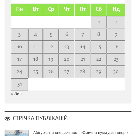
Пн
Вт
Ср
Чт
Пт
Сб
Нд
1
2
3
4
5
6
7
8
9
10
11
12
13
14
15
16
17
18
19
20
21
22
23
24
25
26
27
28
29
30
31
« Лип
СТРІЧКА ПУБЛІКАЦІЙ
Абітурієнти спеціальності «Фізична культура і спорт»…