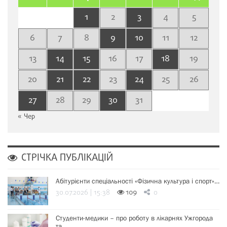
1
2
3
4
5
6
7
8
9
10
11
12
13
14
15
16
17
18
19
20
21
22
23
24
25
26
27
28
29
30
31
« Чер
СТРІЧКА ПУБЛІКАЦІЙ
Абітурієнти спеціальності «Фізична культура і спорт»…
30.07.2026 | 15:38
109
0
Студенти-медики – про роботу в лікарнях Ужгорода
та…