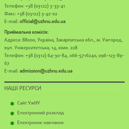
Телефон: +38 (03122) 3-33-41
Факс: +38 (03122) 3-42-02
E-mail:
official@uzhnu.edu.ua
Приймальна комісія:
Адреса: 88000, Україна, Закарпатська обл., м. Ужгород,
вул. Університетська, 14, кімн. 228
Телефон: +38 (0312) 64-30-84, 066-5716240, 096-123-89-
67
E-mail:
admission@uzhnu.edu.ua
НАШІ РЕСУРСИ
Сайт УжНУ
Електронний розклад
Електронне навчання