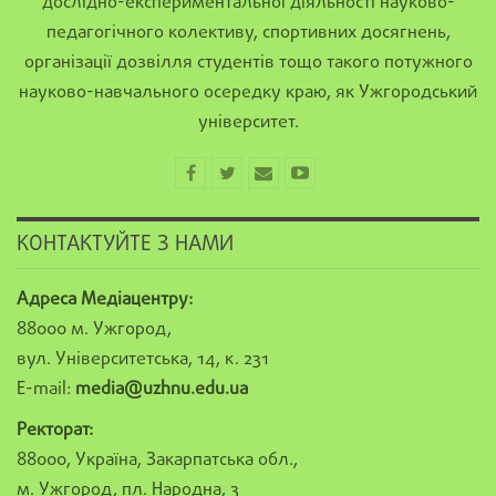
дослідно-експериментальної діяльності науково-
педагогічного колективу, спортивних досягнень,
організації дозвілля студентів тощо такого потужного
науково-навчального осередку краю, як Ужгородський
університет.
КОНТАКТУЙТЕ З НАМИ
Адреса Медіацентру:
88000 м. Ужгород,
вул. Університетська, 14, к. 231
E-mail:
media@uzhnu.edu.ua
Ректорат:
88000, Україна, Закарпатська обл.,
м. Ужгород, пл. Народна, 3