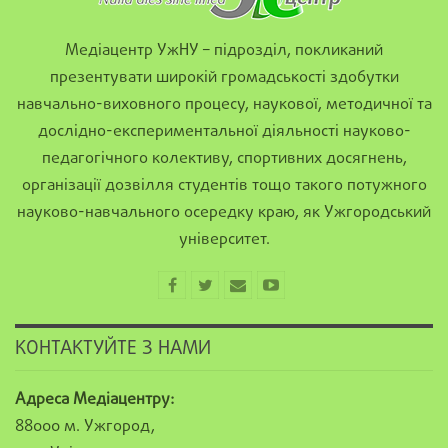
Медіацентр УжНУ – підрозділ, покликаний
презентувати широкій громадськості здобутки
навчально-виховного процесу, наукової, методичної та
дослідно-експериментальної діяльності науково-
педагогічного колективу, спортивних досягнень,
організації дозвілля студентів тощо такого потужного
науково-навчального осередку краю, як Ужгородський
університет.
КОНТАКТУЙТЕ З НАМИ
Адреса Медіацентру:
88000 м. Ужгород,