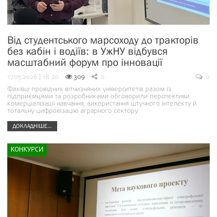
Від студентського марсоходу до тракторів
без кабін і водіїв: в УжНУ відбувся
масштабний форум про інновації
17.05.2026 | 18:20
309
0
0
Фахівці провідних вітчизняних університетів разом із
підприємцями та розробниками обговорили перспективи
комерціалізації навчання, використання штучного інтелекту й
тотальну цифровізацію аграрного сектору
ДОКЛАДНІШЕ...
КОНКУРСИ