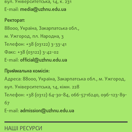
вул. Університетська, 14, к. 231
E-mail:
media@uzhnu.edu.ua
Ректорат:
88000, Україна, Закарпатська обл.,
м. Ужгород, пл. Народна, 3
Телефон: +38 (03122) 3-33-41
Факс: +38 (03122) 3-42-02
E-mail:
official@uzhnu.edu.ua
Приймальна комісія:
Адреса: 88000, Україна, Закарпатська обл., м. Ужгород,
вул. Університетська, 14, кімн. 228
Телефон: +38 (0312) 64-30-84, 066-5716240, 096-123-89-
67
E-mail:
admission@uzhnu.edu.ua
НАШІ РЕСУРСИ