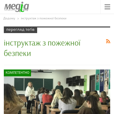
Додому
інструктаж з пожежної безпеки
перегляд теґів
інструктаж з пожежної
безпеки
КОМПЕТЕНТНО