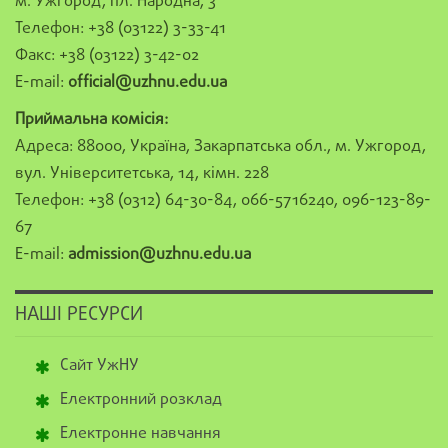
м. Ужгород, пл. Народна, 3
Телефон: +38 (03122) 3-33-41
Факс: +38 (03122) 3-42-02
E-mail:
official@uzhnu.edu.ua
Приймальна комісія:
Адреса: 88000, Україна, Закарпатська обл., м. Ужгород,
вул. Університетська, 14, кімн. 228
Телефон: +38 (0312) 64-30-84, 066-5716240, 096-123-89-
67
E-mail:
admission@uzhnu.edu.ua
НАШІ РЕСУРСИ
Сайт УжНУ
Електронний розклад
Електронне навчання