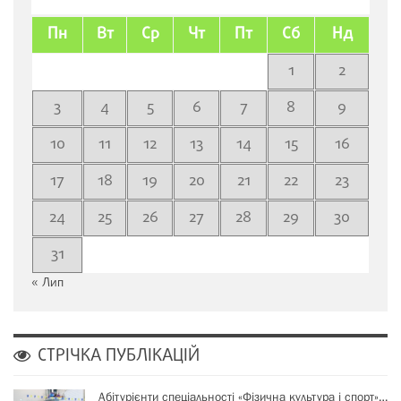
Пн
Вт
Ср
Чт
Пт
Сб
Нд
1
2
3
4
5
6
7
8
9
10
11
12
13
14
15
16
17
18
19
20
21
22
23
24
25
26
27
28
29
30
31
« Лип
СТРІЧКА ПУБЛІКАЦІЙ
Абітурієнти спеціальності «Фізична культура і спорт»…