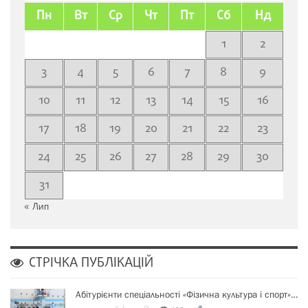
Пн
Вт
Ср
Чт
Пт
Сб
Нд
1
2
3
4
5
6
7
8
9
10
11
12
13
14
15
16
17
18
19
20
21
22
23
24
25
26
27
28
29
30
31
« Лип
СТРІЧКА ПУБЛІКАЦІЙ
Абітурієнти спеціальності «Фізична культура і спорт»…