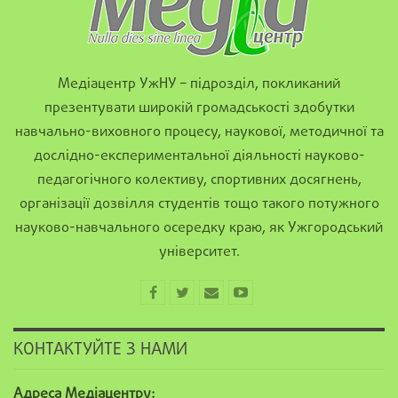
Медіацентр УжНУ – підрозділ, покликаний
презентувати широкій громадськості здобутки
навчально-виховного процесу, наукової, методичної та
дослідно-експериментальної діяльності науково-
педагогічного колективу, спортивних досягнень,
організації дозвілля студентів тощо такого потужного
науково-навчального осередку краю, як Ужгородський
університет.
КОНТАКТУЙТЕ З НАМИ
Адреса Медіацентру: