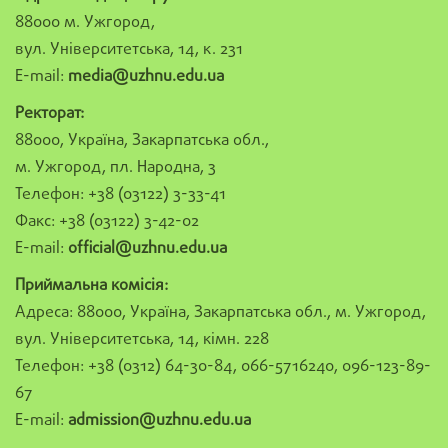
88000 м. Ужгород,
вул. Університетська, 14, к. 231
E-mail:
media@uzhnu.edu.ua
Ректорат:
88000, Україна, Закарпатська обл.,
м. Ужгород, пл. Народна, 3
Телефон: +38 (03122) 3-33-41
Факс: +38 (03122) 3-42-02
E-mail:
official@uzhnu.edu.ua
Приймальна комісія:
Адреса: 88000, Україна, Закарпатська обл., м. Ужгород,
вул. Університетська, 14, кімн. 228
Телефон: +38 (0312) 64-30-84, 066-5716240, 096-123-89-
67
E-mail:
admission@uzhnu.edu.ua