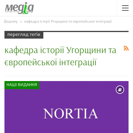
Додому
кафедра історії Угорщини та європейської інтеграції
перегляд теґів
кафедра історії Угорщини та
європейської інтеграції
НАШІ ВИДАННЯ