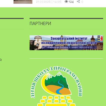
21.07.2026 | 14:06
124
0
ПАРТНЕРИ
й