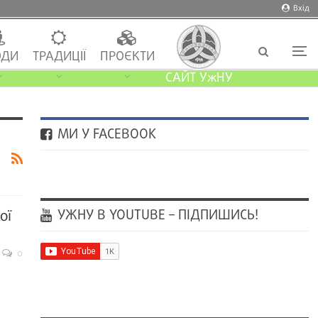
Вхід
ДИ
ТРАДИЦІЇ
ПРОЄКТИ
САЙТ УжНУ
МИ У FACEBOOK
УЖНУ В YOUTUBE – ПІДПИШИСЬ!
ої
0