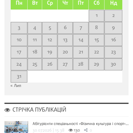
Пн
Вт
Ср
Чт
Пт
Сб
Нд
1
2
3
4
5
6
7
8
9
10
11
12
13
14
15
16
17
18
19
20
21
22
23
24
25
26
27
28
29
30
31
« Лип
СТРІЧКА ПУБЛІКАЦІЙ
Абітурієнти спеціальності «Фізична культура і спорт»…
30.07.2026 | 15:38
130
0