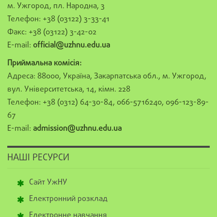
м. Ужгород, пл. Народна, 3
Телефон: +38 (03122) 3-33-41
Факс: +38 (03122) 3-42-02
E-mail:
official@uzhnu.edu.ua
Приймальна комісія:
Адреса: 88000, Україна, Закарпатська обл., м. Ужгород,
вул. Університетська, 14, кімн. 228
Телефон: +38 (0312) 64-30-84, 066-5716240, 096-123-89-
67
E-mail:
admission@uzhnu.edu.ua
НАШІ РЕСУРСИ
Сайт УжНУ
Електронний розклад
Електронне навчання