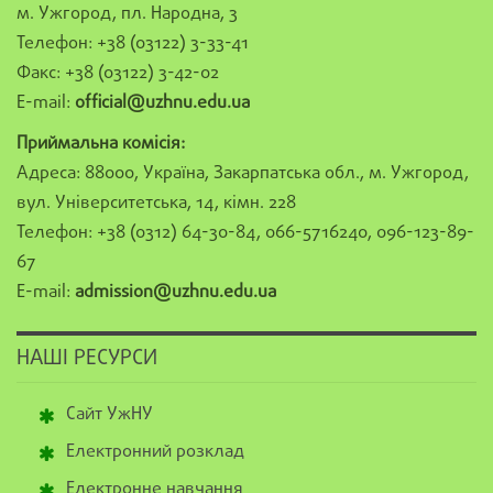
м. Ужгород, пл. Народна, 3
Телефон: +38 (03122) 3-33-41
Факс: +38 (03122) 3-42-02
E-mail:
official@uzhnu.edu.ua
Приймальна комісія:
Адреса: 88000, Україна, Закарпатська обл., м. Ужгород,
вул. Університетська, 14, кімн. 228
Телефон: +38 (0312) 64-30-84, 066-5716240, 096-123-89-
67
E-mail:
admission@uzhnu.edu.ua
НАШІ РЕСУРСИ
Сайт УжНУ
Електронний розклад
Електронне навчання