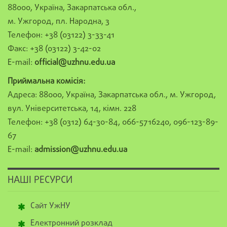
88000, Україна, Закарпатська обл.,
м. Ужгород, пл. Народна, 3
Телефон: +38 (03122) 3-33-41
Факс: +38 (03122) 3-42-02
E-mail:
official@uzhnu.edu.ua
Приймальна комісія:
Адреса: 88000, Україна, Закарпатська обл., м. Ужгород,
вул. Університетська, 14, кімн. 228
Телефон: +38 (0312) 64-30-84, 066-5716240, 096-123-89-
67
E-mail:
admission@uzhnu.edu.ua
НАШІ РЕСУРСИ
Сайт УжНУ
Електронний розклад