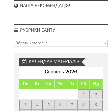
НАША РЕКОМЕНДАЦІЯ!
РУБРИКИ САЙТУ
Рубрики
сайту
КАЛЕНДАР МАТЕРІАЛІВ
Серпень 2026
Пн
Вт
Ср
Чт
Пт
Сб
Нд
1
2
3
4
5
6
7
8
9