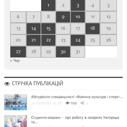
1
2
3
4
5
6
7
8
9
10
11
12
13
14
15
16
17
18
19
20
21
22
23
24
25
26
27
28
29
30
31
« Чер
СТРІЧКА ПУБЛІКАЦІЙ
Абітурієнти спеціальності «Фізична культура і спорт»…
30.07.2026 | 15:38
109
0
Студенти-медики – про роботу в лікарнях Ужгорода
та…