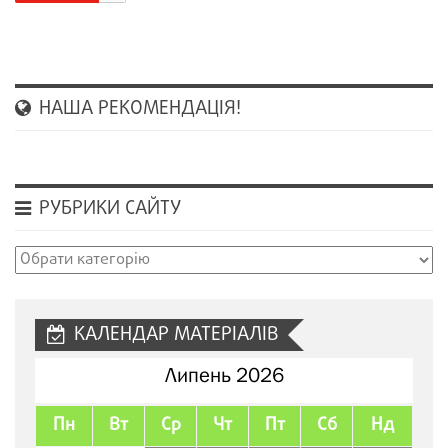
НАША РЕКОМЕНДАЦІЯ!
РУБРИКИ САЙТУ
Рубрики
сайту
КАЛЕНДАР МАТЕРІАЛІВ
Липень 2026
Пн
Вт
Ср
Чт
Пт
Сб
Нд