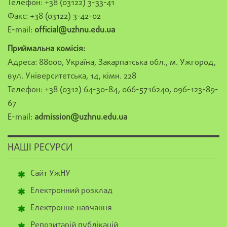
Телефон: +38 (03122) 3-33-41
Факс: +38 (03122) 3-42-02
E-mail:
official@uzhnu.edu.ua
Приймальна комісія:
Адреса: 88000, Україна, Закарпатська обл., м. Ужгород,
вул. Університетська, 14, кімн. 228
Телефон: +38 (0312) 64-30-84, 066-5716240, 096-123-89-
67
E-mail:
admission@uzhnu.edu.ua
НАШІ РЕСУРСИ
Сайт УжНУ
Електронний розклад
Електронне навчання
Репозитарій публікацій