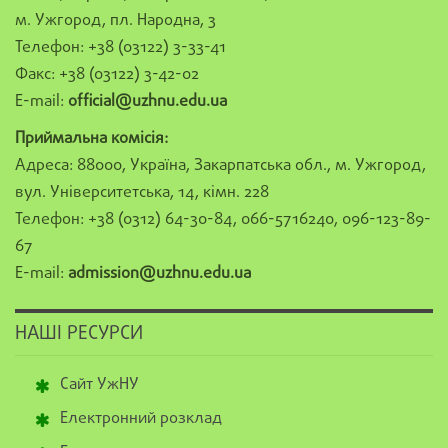
м. Ужгород, пл. Народна, 3
Телефон: +38 (03122) 3-33-41
Факс: +38 (03122) 3-42-02
E-mail:
official@uzhnu.edu.ua
Приймальна комісія:
Адреса: 88000, Україна, Закарпатська обл., м. Ужгород,
вул. Університетська, 14, кімн. 228
Телефон: +38 (0312) 64-30-84, 066-5716240, 096-123-89-
67
E-mail:
admission@uzhnu.edu.ua
НАШІ РЕСУРСИ
Сайт УжНУ
Електронний розклад