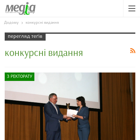
Додому
конкурсні видання
перегляд теґів
конкурсні видання
З РЕКТОРАТУ