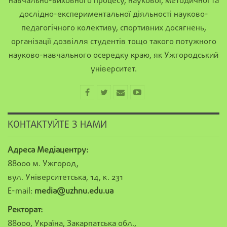
навчально-виховного процесу, наукової, методичної та
дослідно-експериментальної діяльності науково-
педагогічного колективу, спортивних досягнень,
організації дозвілля студентів тощо такого потужного
науково-навчального осередку краю, як Ужгородський
університет.
КОНТАКТУЙТЕ З НАМИ
Адреса Медіацентру:
88000 м. Ужгород,
вул. Університетська, 14, к. 231
E-mail:
media@uzhnu.edu.ua
Ректорат:
88000, Україна, Закарпатська обл.,