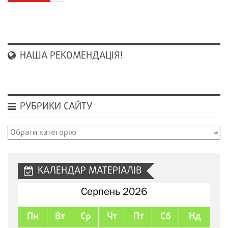
НАША РЕКОМЕНДАЦІЯ!
РУБРИКИ САЙТУ
Рубрики
сайту
КАЛЕНДАР МАТЕРІАЛІВ
Серпень 2026
Пн
Вт
Ср
Чт
Пт
Сб
Нд