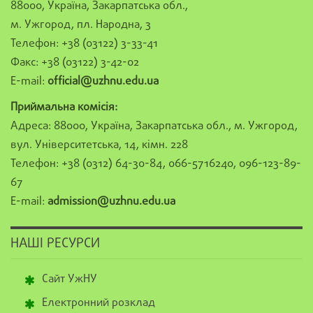
88000, Україна, Закарпатська обл.,
м. Ужгород, пл. Народна, 3
Телефон: +38 (03122) 3-33-41
Факс: +38 (03122) 3-42-02
E-mail:
official@uzhnu.edu.ua
Приймальна комісія:
Адреса: 88000, Україна, Закарпатська обл., м. Ужгород,
вул. Університетська, 14, кімн. 228
Телефон: +38 (0312) 64-30-84, 066-5716240, 096-123-89-
67
E-mail:
admission@uzhnu.edu.ua
НАШІ РЕСУРСИ
Сайт УжНУ
Електронний розклад