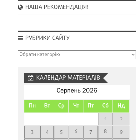
НАША РЕКОМЕНДАЦІЯ!
РУБРИКИ САЙТУ
Рубрики
сайту
КАЛЕНДАР МАТЕРІАЛІВ
Серпень 2026
Пн
Вт
Ср
Чт
Пт
Сб
Нд
1
2
3
4
5
6
7
8
9