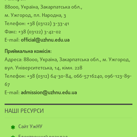
88000, Україна, Закарпатська обл.,
м. Ужгород, пл. Народна, 3
Телефон: +38 (03122) 3-33-41
Факс: +38 (03122) 3-42-02
E-mail:
official@uzhnu.edu.ua
Приймальна комісія:
Адреса: 88000, Україна, Закарпатська обл., м. Ужгород,
вул. Університетська, 14, кімн. 228
Телефон: +38 (0312) 64-30-84, 066-5716240, 096-123-89-
67
E-mail:
admission@uzhnu.edu.ua
НАШІ РЕСУРСИ
Сайт УжНУ