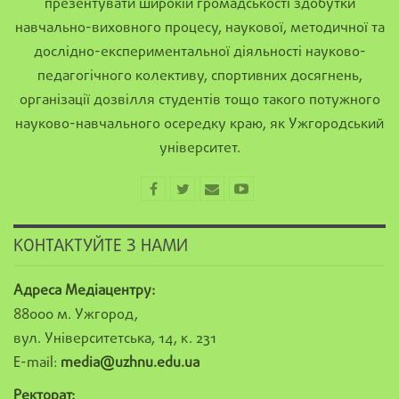
презентувати широкій громадськості здобутки
навчально-виховного процесу, наукової, методичної та
дослідно-експериментальної діяльності науково-
педагогічного колективу, спортивних досягнень,
організації дозвілля студентів тощо такого потужного
науково-навчального осередку краю, як Ужгородський
університет.
КОНТАКТУЙТЕ З НАМИ
Адреса Медіацентру:
88000 м. Ужгород,
вул. Університетська, 14, к. 231
E-mail:
media@uzhnu.edu.ua
Ректорат: