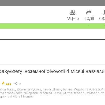
МЦ-10
ПОДІЇ
ЛЮ
акультету іноземної філології 4 місяці навчали
444
0
мілія Токар, Домініка Русінка, Ганна Шіман, Тетяна Мешко та Аліна Бой
ти особливості закордонної освіти на факультеті теології, філології та
ерситеті міста Пітешть