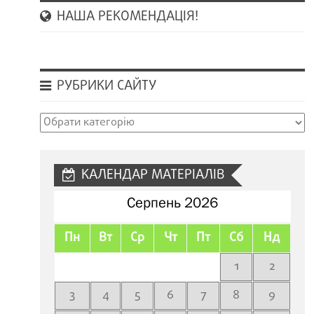
НАША РЕКОМЕНДАЦІЯ!
РУБРИКИ САЙТУ
Рубрики
сайту
КАЛЕНДАР МАТЕРІАЛІВ
Серпень 2026
Пн
Вт
Ср
Чт
Пт
Сб
Нд
1
2
3
4
5
6
7
8
9