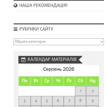
НАША РЕКОМЕНДАЦІЯ!
РУБРИКИ САЙТУ
Рубрики
сайту
КАЛЕНДАР МАТЕРІАЛІВ
Серпень 2026
Пн
Вт
Ср
Чт
Пт
Сб
Нд
1
2
3
4
5
6
7
8
9