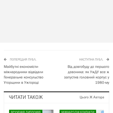
ПОПЕРЕДНЯ ПУБЛ.
НАСТУПНА ПУБЛ.
Майбутні економісти-
Від довгобуду до першого
міжнародники відвідали
дзвоника: як УжДУ все ж
Генеральне консульство
запустив головний корпус у
Угорщини в Ужгороді
1980-му
ЧИТАТИ ТАКОЖ
Цього Ж Автора
ВРУЧЕННЯ ДИПЛОМІВ
МІЖНАРОДНІ КОНТАКТИ