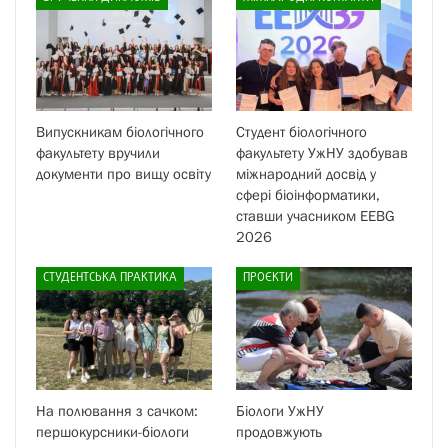
Випускникам біологічного
Студент біологічного
факультету вручили
факультету УжНУ здобував
документи про вищу освіту
міжнародний досвід у
сфері біоінформатики,
ставши учасником EEBG
2026
СТУДЕНТСЬКА ПРАКТИКА
ПРОЄКТИ
На полювання з сачком:
Біологи УжНУ
першокурсники-біологи
продовжують