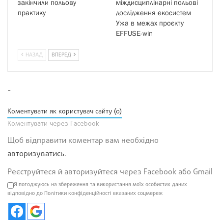
закінчили польову
міждисциплінарні польові
практику
дослідження екосистем
Ужа в межах проєкту
EFFUSE-win
НАЗАД
ВПЕРЕД
-
Коментувати як користувач сайту (0)
Коментувати через Facebook
Щоб відправити коментар вам необхідно
авторизуватись
.
Реєструйтеся й авторизуйтеся через Facebook або Gmail
Я погоджуюсь на збереження та використання моїх особистих даних
відповідно до Політики конфіденційності вказаних соцмереж