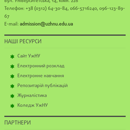
вул. Університетська, 14, кімн. 228
Телефон: +38 (0312) 64-30-84, 066-5716240, 096-123-89-
67
E-mail:
admission@uzhnu.edu.ua
НАШІ РЕСУРСИ
Сайт УжНУ
Електронний розклад
Електронне навчання
Репозитарій публікацій
Журналістика
Коледж УжНУ
ПАРТНЕРИ