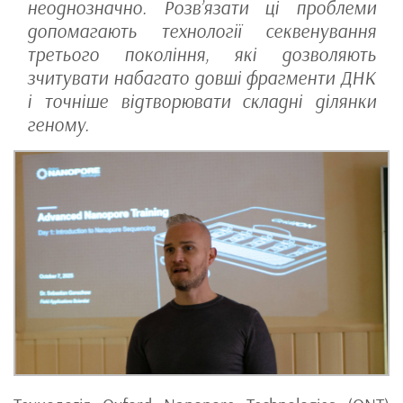
неоднозначно. Розв’язати ці проблеми
допомагають технології секвенування
третього покоління, які дозволяють
зчитувати набагато довші фрагменти ДНК
і точніше відтворювати складні ділянки
геному.