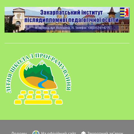
Додому
На офіційний сайт
Зворотний зв’язок