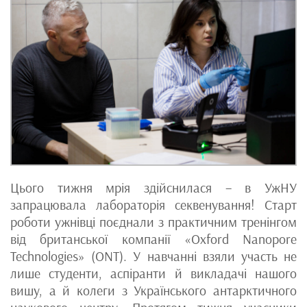
Цього тижня мрія здійснилася – в УжНУ
запрацювала лабораторія секвенування! Старт
роботи ужнівці поєднали з практичним тренінгом
від британської компанії «Oxford Nanopore
Technologies» (ONT). У навчанні взяли участь не
лише студенти, аспіранти й викладачі нашого
вишу, а й колеги з Українського антарктичного