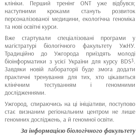
клініки. Перший тренінг ONT уже відбувся;
наступними кроками стануть розвиток
персоналізованої медицини, екологічна геноміка
та нові освітні курси.
Вже стартували спеціалізовані програми у
магістратурі біологічного факультету УжНУ.
Традиційно до Ужгорода приїздять молоді
біоінформатики з усієї України для курсу BDS³.
Завдяки новій лабораторії буде змога додати
практичні тренування для тих, хто цікавиться
клінічним тестуванням і геномними
дослідженнями.
Ужгород, спираючись на ці ініціативи, поступово
стає визнаним регіональним центром не лише
геномних досліджень, а й геномної освіти.
За інформацією біологічного факультету