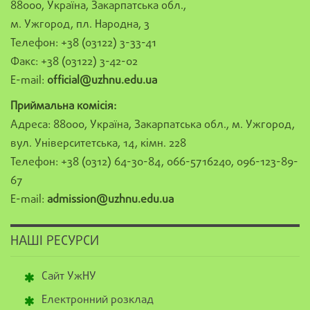
88000, Україна, Закарпатська обл.,
м. Ужгород, пл. Народна, 3
Телефон: +38 (03122) 3-33-41
Факс: +38 (03122) 3-42-02
E-mail:
official@uzhnu.edu.ua
Приймальна комісія:
Адреса: 88000, Україна, Закарпатська обл., м. Ужгород,
вул. Університетська, 14, кімн. 228
Телефон: +38 (0312) 64-30-84, 066-5716240, 096-123-89-
67
E-mail:
admission@uzhnu.edu.ua
НАШІ РЕСУРСИ
Сайт УжНУ
Електронний розклад