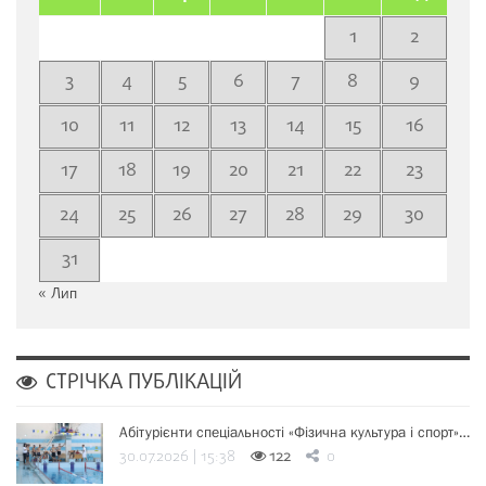
1
2
3
4
5
6
7
8
9
10
11
12
13
14
15
16
17
18
19
20
21
22
23
24
25
26
27
28
29
30
31
« Лип
СТРІЧКА ПУБЛІКАЦІЙ
Абітурієнти спеціальності «Фізична культура і спорт»…
30.07.2026 | 15:38
122
0