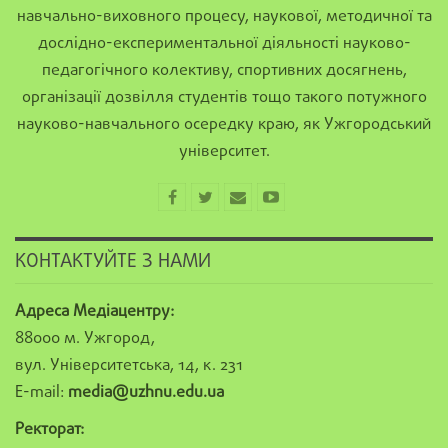
навчально-виховного процесу, наукової, методичної та
дослідно-експериментальної діяльності науково-
педагогічного колективу, спортивних досягнень,
організації дозвілля студентів тощо такого потужного
науково-навчального осередку краю, як Ужгородський
університет.
КОНТАКТУЙТЕ З НАМИ
Адреса Медіацентру:
88000 м. Ужгород,
вул. Університетська, 14, к. 231
E-mail:
media@uzhnu.edu.ua
Ректорат: