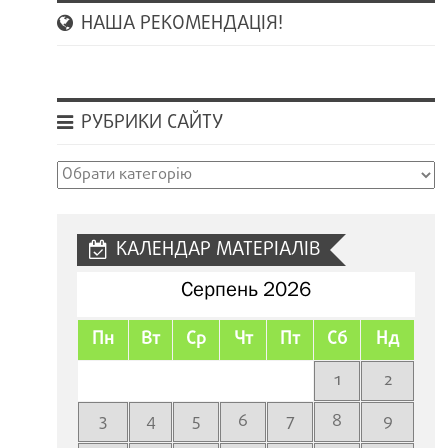
НАША РЕКОМЕНДАЦІЯ!
РУБРИКИ САЙТУ
Рубрики
сайту
КАЛЕНДАР МАТЕРІАЛІВ
Серпень 2026
Пн
Вт
Ср
Чт
Пт
Сб
Нд
1
2
3
4
5
6
7
8
9