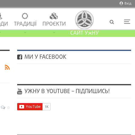
Вхід
ДИ
ТРАДИЦІЇ
ПРОЄКТИ
САЙТ УжНУ
МИ У FACEBOOK
УЖНУ В YOUTUBE – ПІДПИШИСЬ!
0