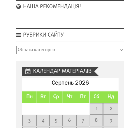
НАША РЕКОМЕНДАЦІЯ!
РУБРИКИ САЙТУ
Рубрики
сайту
КАЛЕНДАР МАТЕРІАЛІВ
Серпень 2026
Пн
Вт
Ср
Чт
Пт
Сб
Нд
1
2
3
4
5
6
7
8
9