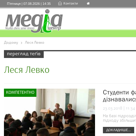
Контакти
П’ятниця | 07.08.2026 | 14:35
Додому
Леся Левко
перегляд теґів
Леся Левко
Студенти ф
КОМПЕТЕНТНО
дізнавалис
23.03.2018 | 11:34
На базі підрозді
підходу збільшит
ДОКЛАДНІШЕ...