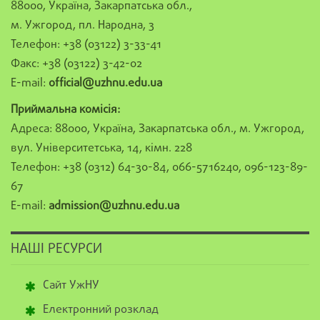
88000, Україна, Закарпатська обл.,
м. Ужгород, пл. Народна, 3
Телефон: +38 (03122) 3-33-41
Факс: +38 (03122) 3-42-02
E-mail:
official@uzhnu.edu.ua
Приймальна комісія:
Адреса: 88000, Україна, Закарпатська обл., м. Ужгород,
вул. Університетська, 14, кімн. 228
Телефон: +38 (0312) 64-30-84, 066-5716240, 096-123-89-
67
E-mail:
admission@uzhnu.edu.ua
НАШІ РЕСУРСИ
Сайт УжНУ
Електронний розклад