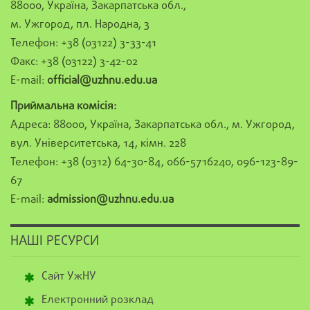
88000, Україна, Закарпатська обл.,
м. Ужгород, пл. Народна, 3
Телефон: +38 (03122) 3-33-41
Факс: +38 (03122) 3-42-02
E-mail:
official@uzhnu.edu.ua
Приймальна комісія:
Адреса: 88000, Україна, Закарпатська обл., м. Ужгород,
вул. Університетська, 14, кімн. 228
Телефон: +38 (0312) 64-30-84, 066-5716240, 096-123-89-
67
E-mail:
admission@uzhnu.edu.ua
НАШІ РЕСУРСИ
Сайт УжНУ
Електронний розклад