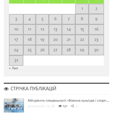
1
2
3
4
5
6
7
8
9
10
11
12
13
14
15
16
17
18
19
20
21
22
23
24
25
26
27
28
29
30
31
« Лип
СТРІЧКА ПУБЛІКАЦІЙ
Абітурієнти спеціальності «Фізична культура і спорт»…
30.07.2026 | 15:38
121
0