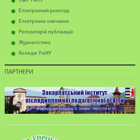
Сайт УжНУ
Електронний розклад
Електронне навчання
Репозитарій публікацій
Журналістика
Коледж УжНУ
ПАРТНЕРИ