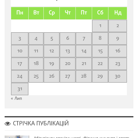
Пн
Вт
Ср
Чт
Пт
Сб
Нд
1
2
3
4
5
6
7
8
9
10
11
12
13
14
15
16
17
18
19
20
21
22
23
24
25
26
27
28
29
30
31
« Лип
СТРІЧКА ПУБЛІКАЦІЙ
Абітурієнти спеціальності «Фізична культура і спорт»…