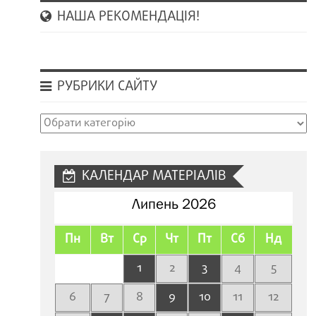
НАША РЕКОМЕНДАЦІЯ!
РУБРИКИ САЙТУ
Рубрики
сайту
КАЛЕНДАР МАТЕРІАЛІВ
Липень 2026
Пн
Вт
Ср
Чт
Пт
Сб
Нд
1
2
3
4
5
6
7
8
9
10
11
12