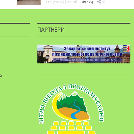
21.07.2026 | 14:06
124
0
ПАРТНЕРИ
й