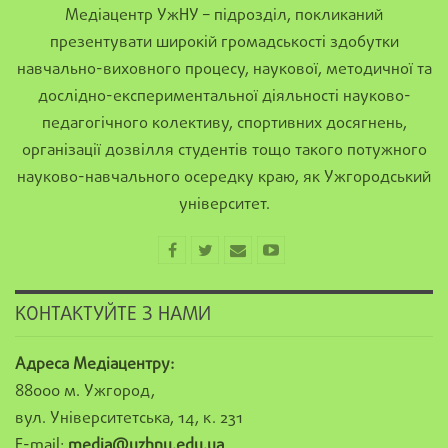
Медіацентр УжНУ – підрозділ, покликаний
презентувати широкій громадськості здобутки
навчально-виховного процесу, наукової, методичної та
дослідно-експериментальної діяльності науково-
педагогічного колективу, спортивних досягнень,
організації дозвілля студентів тощо такого потужного
науково-навчального осередку краю, як Ужгородський
університет.
КОНТАКТУЙТЕ З НАМИ
Адреса Медіацентру:
88000 м. Ужгород,
вул. Університетська, 14, к. 231
E-mail:
media@uzhnu.edu.ua