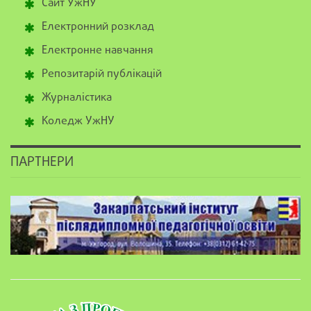
Сайт УжНУ
Електронний розклад
Електронне навчання
Репозитарій публікацій
Журналістика
Коледж УжНУ
ПАРТНЕРИ