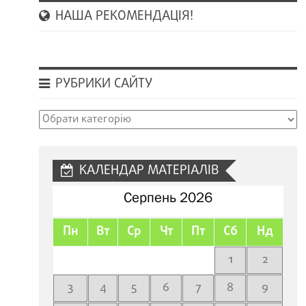
НАША РЕКОМЕНДАЦІЯ!
РУБРИКИ САЙТУ
Рубрики
сайту
КАЛЕНДАР МАТЕРІАЛІВ
Серпень 2026
Пн
Вт
Ср
Чт
Пт
Сб
Нд
1
2
3
4
5
6
7
8
9