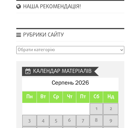
НАША РЕКОМЕНДАЦІЯ!
РУБРИКИ САЙТУ
Рубрики
сайту
КАЛЕНДАР МАТЕРІАЛІВ
Серпень 2026
Пн
Вт
Ср
Чт
Пт
Сб
Нд
1
2
3
4
5
6
7
8
9