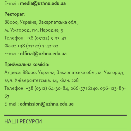
E-mail:
media@uzhnu.edu.ua
Ректорат:
88000, Україна, Закарпатська обл.,
м. Ужгород, пл. Народна, 3
Телефон: +38 (03122) 3-33-41
Факс: +38 (03122) 3-42-02
E-mail:
official@uzhnu.edu.ua
Приймальна комісія:
Адреса: 88000, Україна, Закарпатська обл., м. Ужгород,
вул. Університетська, 14, кімн. 228
Телефон: +38 (0312) 64-30-84, 066-5716240, 096-123-89-
67
E-mail:
admission@uzhnu.edu.ua
НАШІ РЕСУРСИ