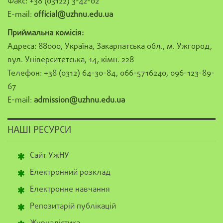
Факс: +38 (03122) 3-42-02
E-mail:
official@uzhnu.edu.ua
Приймальна комісія:
Адреса: 88000, Україна, Закарпатська обл., м. Ужгород,
вул. Університетська, 14, кімн. 228
Телефон: +38 (0312) 64-30-84, 066-5716240, 096-123-89-
67
E-mail:
admission@uzhnu.edu.ua
НАШІ РЕСУРСИ
Сайт УжНУ
Електронний розклад
Електронне навчання
Репозитарій публікацій