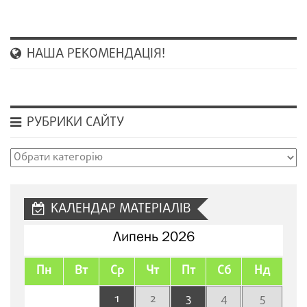
НАША РЕКОМЕНДАЦІЯ!
РУБРИКИ САЙТУ
Рубрики
сайту
КАЛЕНДАР МАТЕРІАЛІВ
Липень 2026
Пн
Вт
Ср
Чт
Пт
Сб
Нд
1
2
3
4
5