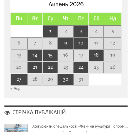
Липень 2026
Пн
Вт
Ср
Чт
Пт
Сб
Нд
1
2
3
4
5
6
7
8
9
10
11
12
13
14
15
16
17
18
19
20
21
22
23
24
25
26
27
28
29
30
31
« Чер
СТРІЧКА ПУБЛІКАЦІЙ
Абітурієнти спеціальності «Фізична культура і спорт»…