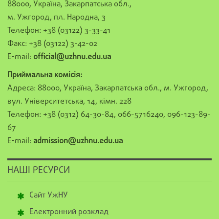
88000, Україна, Закарпатська обл.,
м. Ужгород, пл. Народна, 3
Телефон: +38 (03122) 3-33-41
Факс: +38 (03122) 3-42-02
E-mail:
official@uzhnu.edu.ua
Приймальна комісія:
Адреса: 88000, Україна, Закарпатська обл., м. Ужгород,
вул. Університетська, 14, кімн. 228
Телефон: +38 (0312) 64-30-84, 066-5716240, 096-123-89-
67
E-mail:
admission@uzhnu.edu.ua
НАШІ РЕСУРСИ
Сайт УжНУ
Електронний розклад