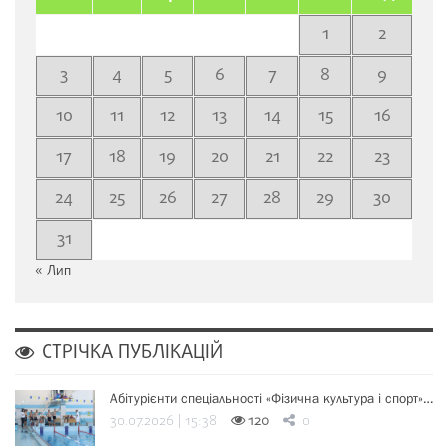
1
2
3
4
5
6
7
8
9
10
11
12
13
14
15
16
17
18
19
20
21
22
23
24
25
26
27
28
29
30
31
« Лип
СТРІЧКА ПУБЛІКАЦІЙ
Абітурієнти спеціальності «Фізична культура і спорт»…
30.07.2026 | 15:38
120
0