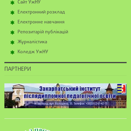
Сайт УжНУ
Електронний розклад
Електронне навчання
Репозитарій публікацій
Журналістика
Коледж УжНУ
ПАРТНЕРИ