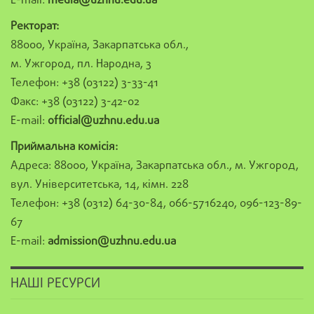
E-mail:
media@uzhnu.edu.ua
Ректорат:
88000, Україна, Закарпатська обл.,
м. Ужгород, пл. Народна, 3
Телефон: +38 (03122) 3-33-41
Факс: +38 (03122) 3-42-02
E-mail:
official@uzhnu.edu.ua
Приймальна комісія:
Адреса: 88000, Україна, Закарпатська обл., м. Ужгород,
вул. Університетська, 14, кімн. 228
Телефон: +38 (0312) 64-30-84, 066-5716240, 096-123-89-
67
E-mail:
admission@uzhnu.edu.ua
НАШІ РЕСУРСИ