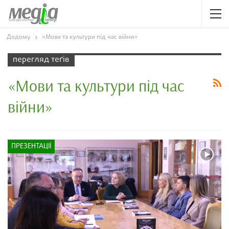
Додому
«Мови та культури під час війни»
перегляд теґів
«Мови та культури під час
війни»
ПРЕЗЕНТАЦІЇ