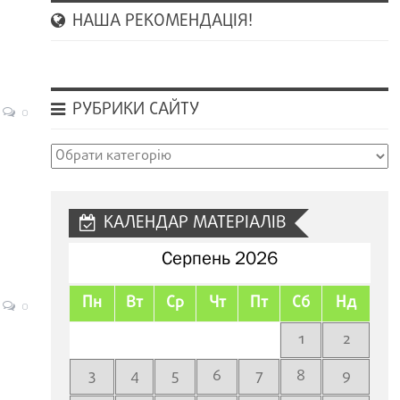
НАША РЕКОМЕНДАЦІЯ!
РУБРИКИ САЙТУ
0
Рубрики
сайту
КАЛЕНДАР МАТЕРІАЛІВ
Серпень 2026
Пн
Вт
Ср
Чт
Пт
Сб
Нд
0
1
2
3
4
5
6
7
8
9