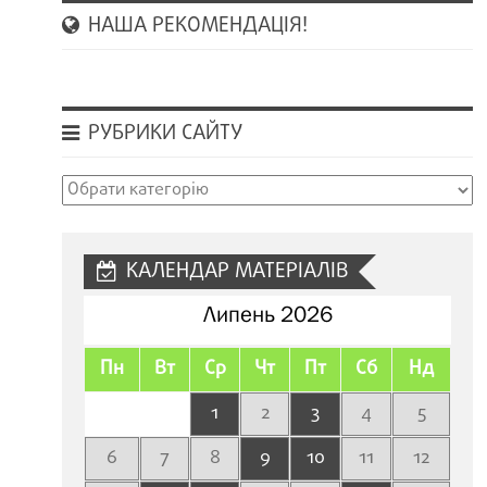
НАША РЕКОМЕНДАЦІЯ!
РУБРИКИ САЙТУ
Рубрики
сайту
КАЛЕНДАР МАТЕРІАЛІВ
Липень 2026
Пн
Вт
Ср
Чт
Пт
Сб
Нд
1
2
3
4
5
6
7
8
9
10
11
12