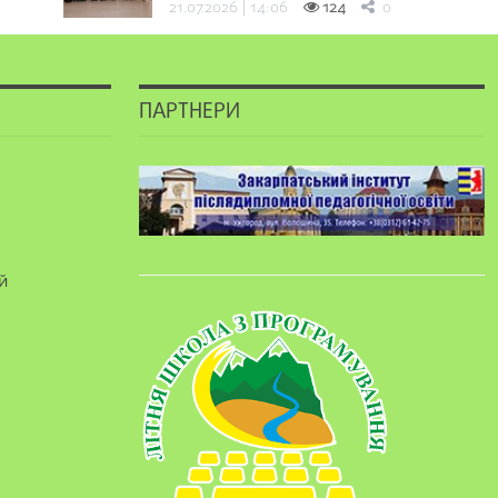
21.07.2026 | 14:06
124
0
ПАРТНЕРИ
й