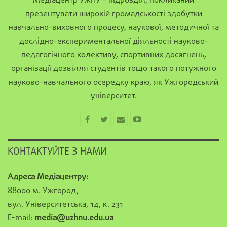
Медіацентр УжНУ – підрозділ, покликаний
презентувати широкій громадськості здобутки
навчально-виховного процесу, наукової, методичної та
дослідно-експериментальної діяльності науково-
педагогічного колективу, спортивних досягнень,
організації дозвілля студентів тощо такого потужного
науково-навчального осередку краю, як Ужгородський
університет.
КОНТАКТУЙТЕ З НАМИ
Адреса Медіацентру:
88000 м. Ужгород,
вул. Університетська, 14, к. 231
E-mail:
media@uzhnu.edu.ua