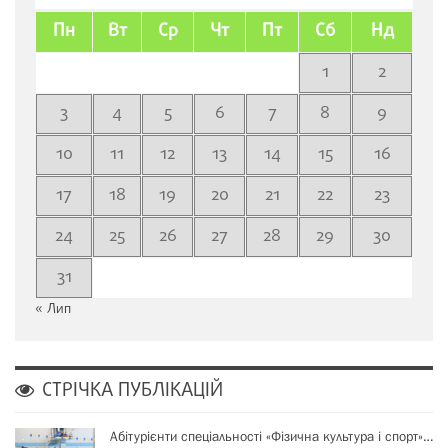
Пн
Вт
Ср
Чт
Пт
Сб
Нд
1
2
3
4
5
6
7
8
9
10
11
12
13
14
15
16
17
18
19
20
21
22
23
24
25
26
27
28
29
30
31
« Лип
СТРІЧКА ПУБЛІКАЦІЙ
Абітурієнти спеціальності «Фізична культура і спорт»…