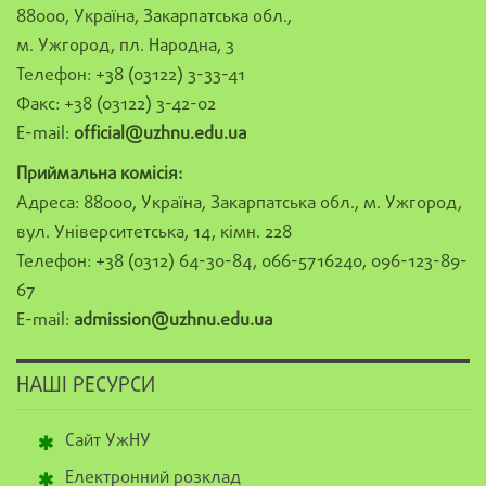
88000, Україна, Закарпатська обл.,
м. Ужгород, пл. Народна, 3
Телефон: +38 (03122) 3-33-41
Факс: +38 (03122) 3-42-02
E-mail:
official@uzhnu.edu.ua
Приймальна комісія:
Адреса: 88000, Україна, Закарпатська обл., м. Ужгород,
вул. Університетська, 14, кімн. 228
Телефон: +38 (0312) 64-30-84, 066-5716240, 096-123-89-
67
E-mail:
admission@uzhnu.edu.ua
НАШІ РЕСУРСИ
Сайт УжНУ
Електронний розклад