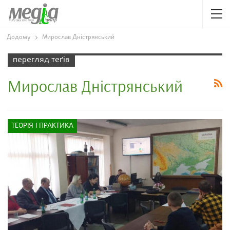
Додому
Мирослав Дністрянський
перегляд теґів
Мирослав Дністрянський
ТЕОРІЯ І ПРАКТИКА