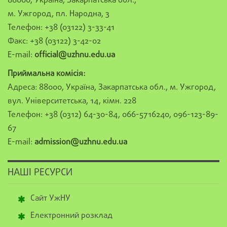
88000, Україна, Закарпатська обл.,
м. Ужгород, пл. Народна, 3
Телефон: +38 (03122) 3-33-41
Факс: +38 (03122) 3-42-02
E-mail:
official@uzhnu.edu.ua
Приймальна комісія:
Адреса: 88000, Україна, Закарпатська обл., м. Ужгород,
вул. Університетська, 14, кімн. 228
Телефон: +38 (0312) 64-30-84, 066-5716240, 096-123-89-
67
E-mail:
admission@uzhnu.edu.ua
НАШІ РЕСУРСИ
Сайт УжНУ
Електронний розклад