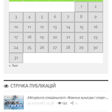
1
2
3
4
5
6
7
8
9
10
11
12
13
14
15
16
17
18
19
20
21
22
23
24
25
26
27
28
29
30
31
« Лип
СТРІЧКА ПУБЛІКАЦІЙ
Абітурієнти спеціальності «Фізична культура і спорт»…
30.07.2026 | 15:38
122
0