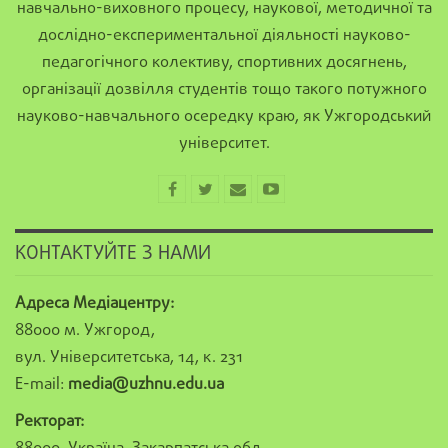
навчально-виховного процесу, наукової, методичної та
дослідно-експериментальної діяльності науково-
педагогічного колективу, спортивних досягнень,
організації дозвілля студентів тощо такого потужного
науково-навчального осередку краю, як Ужгородський
університет.
КОНТАКТУЙТЕ З НАМИ
Адреса Медіацентру:
88000 м. Ужгород,
вул. Університетська, 14, к. 231
E-mail:
media@uzhnu.edu.ua
Ректорат: