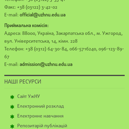
Факс: +38 (03122) 3-42-02
E-mail:
official@uzhnu.edu.ua
Приймальна комісія:
Адреса: 88000, Україна, Закарпатська обл., м. Ужгород,
вул. Університетська, 14, кімн. 228
Телефон: +38 (0312) 64-30-84, 066-5716240, 096-123-89-
67
E-mail:
admission@uzhnu.edu.ua
НАШІ РЕСУРСИ
Сайт УжНУ
Електронний розклад
Електронне навчання
Репозитарій публікацій