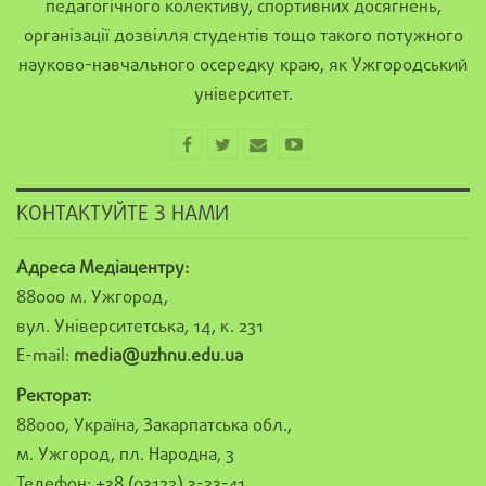
педагогічного колективу, спортивних досягнень,
організації дозвілля студентів тощо такого потужного
науково-навчального осередку краю, як Ужгородський
університет.
КОНТАКТУЙТЕ З НАМИ
Адреса Медіацентру:
88000 м. Ужгород,
вул. Університетська, 14, к. 231
E-mail:
media@uzhnu.edu.ua
Ректорат:
88000, Україна, Закарпатська обл.,
м. Ужгород, пл. Народна, 3
Телефон: +38 (03122) 3-33-41