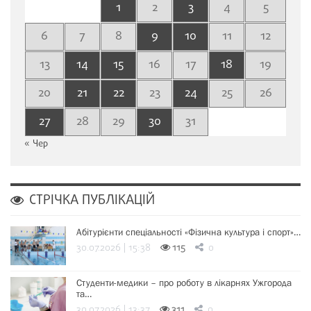
1
2
3
4
5
6
7
8
9
10
11
12
13
14
15
16
17
18
19
20
21
22
23
24
25
26
27
28
29
30
31
« Чер
СТРІЧКА ПУБЛІКАЦІЙ
Абітурієнти спеціальності «Фізична культура і спорт»…
30.07.2026 | 15:38
115
0
Студенти-медики – про роботу в лікарнях Ужгорода
та…
30.07.2026 | 13:37
311
0