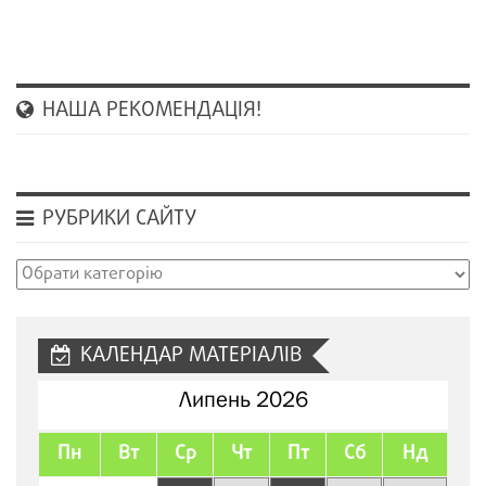
НАША РЕКОМЕНДАЦІЯ!
РУБРИКИ САЙТУ
Рубрики
сайту
КАЛЕНДАР МАТЕРІАЛІВ
Липень 2026
Пн
Вт
Ср
Чт
Пт
Сб
Нд