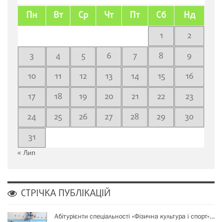
Пн
Вт
Ср
Чт
Пт
Сб
Нд
1
2
3
4
5
6
7
8
9
10
11
12
13
14
15
16
17
18
19
20
21
22
23
24
25
26
27
28
29
30
31
« Лип
СТРІЧКА ПУБЛІКАЦІЙ
Абітурієнти спеціальності «Фізична культура і спорт»…