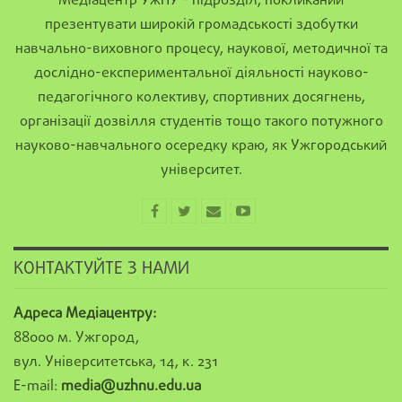
Медіацентр УжНУ – підрозділ, покликаний
презентувати широкій громадськості здобутки
навчально-виховного процесу, наукової, методичної та
дослідно-експериментальної діяльності науково-
педагогічного колективу, спортивних досягнень,
організації дозвілля студентів тощо такого потужного
науково-навчального осередку краю, як Ужгородський
університет.
КОНТАКТУЙТЕ З НАМИ
Адреса Медіацентру:
88000 м. Ужгород,
вул. Університетська, 14, к. 231
E-mail:
media@uzhnu.edu.ua